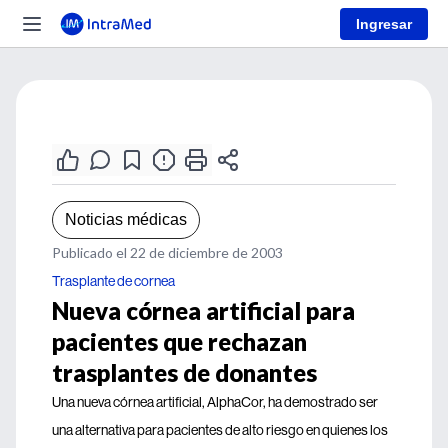
Ingresar
Noticias médicas
Publicado el 22 de diciembre de 2003
Trasplante de cornea
Nueva córnea artificial para
pacientes que rechazan
trasplantes de donantes
Una nueva córnea artificial, AlphaCor, ha demostrado ser
una alternativa para pacientes de alto riesgo en quienes los