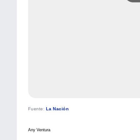
Fuente
:
La Nación
Any Ventura