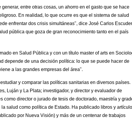
 generar, entre otras cosas, un ahorro en el gasto que se hace
ligroso. En realidad, lo que ocurre es que el sistema de salud
uede enfrentar dos crisis simultáneas", dice José Carlos Escuder
lud pública que goza de gran reconocimiento tanto en el país
mado en Salud Pública y con un título master of arts en Sociolo
lud depende de una decisión política: lo que se puede hacer de
nviene a las grandes empresas del área".
studiar y comparar las políticas sanitarias en diversos países.
es, Luján y La Plata; investigador, y director y evaluador de
 como director o jurado de tesis de doctorado, maestría y grad
o la salud como política de Estado. Ha publicado libros y artícul
 publicado por Nueva Visión) y más de un centenar de trabajos