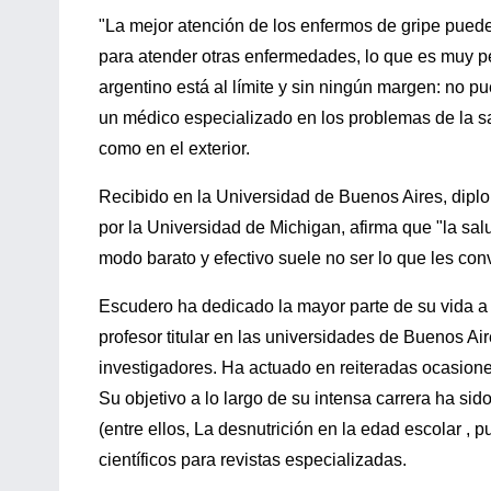
"La mejor atención de los enfermos de gripe puede
para atender otras enfermedades, lo que es muy pe
argentino está al límite y sin ningún margen: no p
un médico especializado en los problemas de la sa
como en el exterior.
Recibido en la Universidad de Buenos Aires, diplo
por la Universidad de Michigan, afirma que "la sa
modo barato y efectivo suele no ser lo que les co
Escudero ha dedicado la mayor parte de su vida a e
profesor titular en las universidades de Buenos Air
investigadores. Ha actuado en reiteradas ocasiones
Su objetivo a lo largo de su intensa carrera ha sid
(entre ellos, La desnutrición en la edad escolar ,
científicos para revistas especializadas.