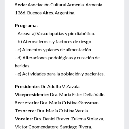
Sede:
Asociación Cultural Armenia. Armenia
1366. Buenos Aires. Argentina.
Programa:
- Areas: a) Vasculopatías y pie diabético.
- b) Aterosclerosis y factores de riesgo
- c) Alimentos y planes de alimentación.
- d) Alteraciones podológicas y curación de
heridas.
- e) Actividades para la población y pacientes.
Presidente:
Dr. Adolfo V. Zavala.
Vicepresidente:
Dra. María Ester Della Valle.
Secretario:
Dra. María Cristina Grossman.
Tesorera:
Dra. María Cristina Varela.
Vocales:
Drs. Daniel Braver, Zulema Stolarza,
Victor Coomendatore, Santiago Rivera.