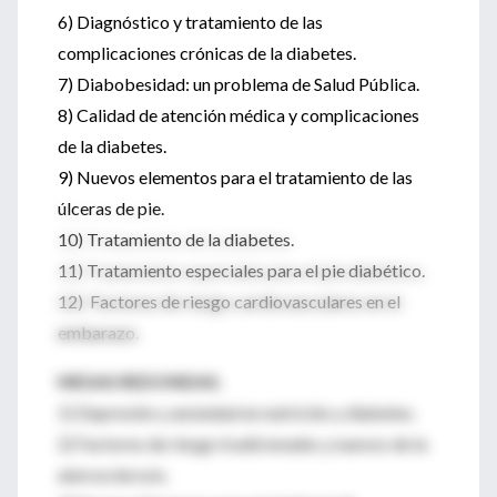
6) Diagnóstico y tratamiento de las
complicaciones crónicas de la diabetes.
7) Diabobesidad: un problema de Salud Pública.
8) Calidad de atención médica y complicaciones
de la diabetes.
9) Nuevos elementos para el tratamiento de las
úlceras de pie.
10) Tratamiento de la diabetes.
11) Tratamiento especiales para el pie diabético.
12) Factores de riesgo cardiovasculares en el
embarazo.
MESAS REDONDAS.
1) Depresión y ansiedad en nutrición y diabetes.
2) Factores de riesgo tradicionales y nuevos de la
aterosclerosis.