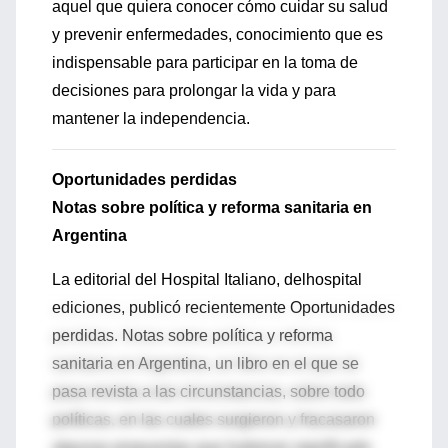
aquel que quiera conocer cómo cuidar su salud
y prevenir enfermedades, conocimiento que es
indispensable para participar en la toma de
decisiones para prolongar la vida y para
mantener la independencia.
Oportunidades perdidas
Notas sobre política y reforma sanitaria en
Argentina
La editorial del Hospital Italiano, delhospital
ediciones, publicó recientemente Oportunidades
perdidas. Notas sobre política y reforma
sanitaria en Argentina, un libro en el que se
pasa revista a las circunstancias, sobre todo
políticas, en las cuales surgieron y fracasaron
algunas propuestas que hubieran significado