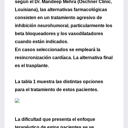
según el
Dr. Mandeep Mehra
(Oschner Clinic,
Louisiana), las alternativas farmacológicas
consisten en un tratamiento agresivo de
inhibición neurohumoral, particularmente los
beta bloqueadores y los vasodilatadores
cuando están indicados.
En casos seleccionados se empleará la
resincronización cardíaca
. La alternativa final
es el
trasplante
.
La
tabla 1
muestra las distintas opciones
para el tratamiento de estos pacientes.
La dificultad que presenta el enfoque
terapéutico de estos pacientes se ve