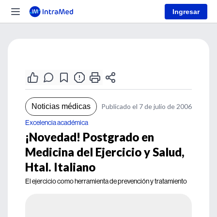
Ingresar
Noticias médicas
Publicado el 7 de julio de 2006
Excelencia académica
¡Novedad! Postgrado en
Medicina del Ejercicio y Salud,
Htal. Italiano
El ejercicio como herramienta de prevención y tratamiento