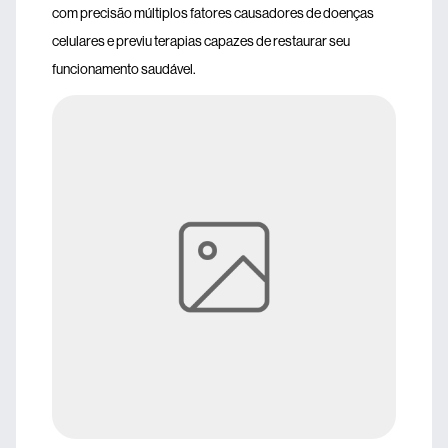
com precisão múltiplos fatores causadores de doenças
celulares e previu terapias capazes de restaurar seu
funcionamento saudável.