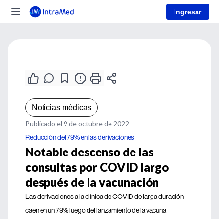
Ingresar
Noticias médicas
Publicado el 9 de octubre de 2022
Reducción del 79% en las derivaciones
Notable descenso de las
consultas por COVID largo
después de la vacunación
Las derivaciones a la clínica de COVID de larga duración
caen en un 79% luego del lanzamiento de la vacuna