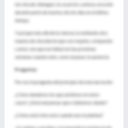
me vinculé, dialogué, reí, acaricié, contuve, escuché
durante parte de muchos de mis días en el último
tiempo.
Y porque más allá de la ciencia, no entiendo otra
manera de vincularme que con respeto, compasión
y amor, ese que me faltará en las próximas
semanas cuando note, como al pasar, tu ausencia.
Preguntas
Por eso la pregunta del principio de esta narración:
¿Cómo duelamos los que asistimos en estos
casos? ¿Está mal pensar que sí debemos duelar?
¿Cómo está visto esto cuando uno lo plantea?
¿A cuántas consultas corresponde la asistencia de