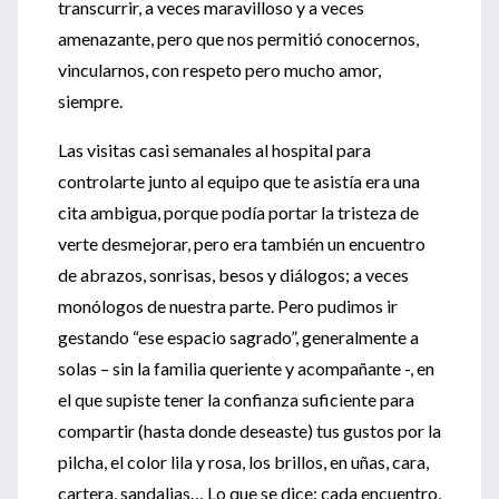
transcurrir, a veces maravilloso y a veces
amenazante, pero que nos permitió conocernos,
vincularnos, con respeto pero mucho amor,
siempre.
Las visitas casi semanales al hospital para
controlarte junto al equipo que te asistía era una
cita ambigua, porque podía portar la tristeza de
verte desmejorar, pero era también un encuentro
de abrazos, sonrisas, besos y diálogos; a veces
monólogos de nuestra parte. Pero pudimos ir
gestando “ese espacio sagrado”, generalmente a
solas – sin la familia queriente y acompañante -, en
el que supiste tener la confianza suficiente para
compartir (hasta donde deseaste) tus gustos por la
pilcha, el color lila y rosa, los brillos, en uñas, cara,
cartera, sandalias… Lo que se dice: cada encuentro,