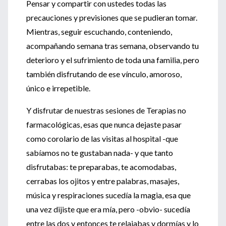
Pensar y compartir con ustedes todas las
precauciones y previsiones que se pudieran tomar.
Mientras, seguir escuchando, conteniendo,
acompañando semana tras semana, observando tu
deterioro y el sufrimiento de toda una familia, pero
también disfrutando de ese vínculo, amoroso,
único e irrepetible.
Y disfrutar de nuestras sesiones de Terapias no
farmacológicas, esas que nunca dejaste pasar
como corolario de las visitas al hospital -que
sabíamos no te gustaban nada- y que tanto
disfrutabas: te preparabas, te acomodabas,
cerrabas los ojitos y entre palabras, masajes,
música y respiraciones sucedía la magia, esa que
una vez dijiste que era mía, pero -obvio- sucedía
entre las dos y entonces te relajabas y dormías y lo