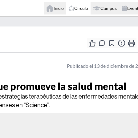
Inicio
Círculo
Campus
Even
Publicado el 13 de diciembre de 
ue promueve la salud mental
 estrategias terapéuticas de las enfermedades mental
enses en “Science”.