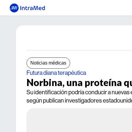
Noticias médicas
Futura diana terapéutica
Norbina, una proteína q
Su identificación podría conducir a nuevas
según publican investigadores estadounid