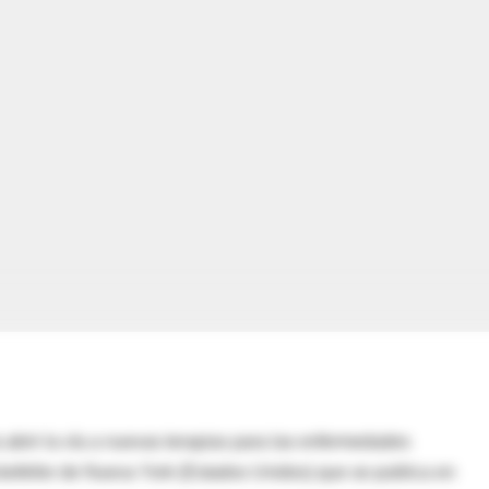
 abrir la vía a nuevas terapias para las enfermedades
kefeller de Nueva York (Estados Unidos) que se publica en