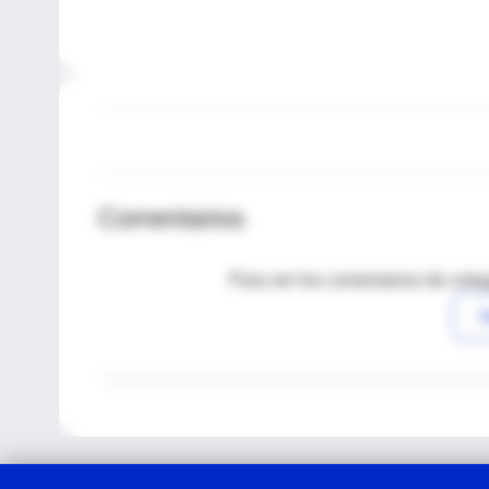
Comentarios
Para ver los comentarios de coleg
I