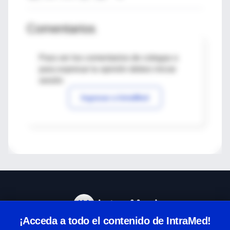
Comentarios
Para ver los comentarios de colegas o
para expresar tu opinión debes iniciar
sesión
Ingresar a IntraMed
¡Acceda a todo el contenido de IntraMed!
Centro de Ayuda