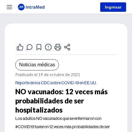
Ingresar
Noticias médicas
Publicado el 19 de octubre de 2021
Reporte de los CDC sobre COVID-19 en EE.UU.
NO vacunados: 12 veces más
probabilidades de ser
hospitalizados
Los adultos NO vacunados que se enfermaron con
#COVID19 tuvieron 12 veces más probabilidades de ser