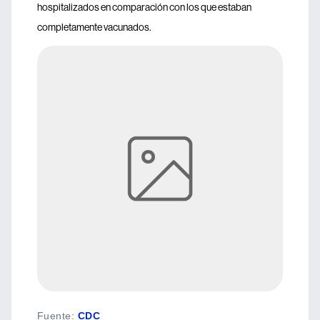
hospitalizados en comparación con los que estaban
completamente vacunados.
Fuente
:
CDC