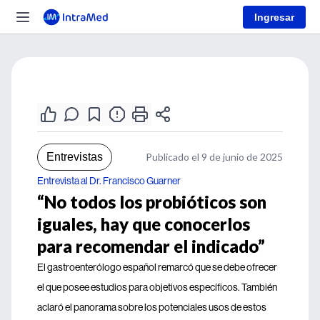
Ingresar
Entrevistas
Publicado el 9 de junio de 2025
Entrevista al Dr. Francisco Guarner
“No todos los probióticos son
iguales, hay que conocerlos
para recomendar el indicado”
El gastroenterólogo español remarcó que se debe ofrecer
el que posee estudios para objetivos específicos. También
aclaró el panorama sobre los potenciales usos de estos