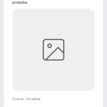
productos.
Fuente
:
IntraMed