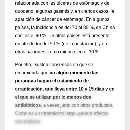
relacionada con las úlceras de estómago y de
duodeno, algunas gastritis y, en ciertos casos, la
aparición de cáncer de estómago. En algunos
países, la incidencia es del 70 al 80 %, en China
casi es el 90 %. En otros países está presente
en alrededor del 50 % (de la población), y en
otras naciones, como mínimo, en el 30 %.
Por ello, existen consensos en que se
recomienda que
en algún momento las
personas hagan el tratamiento de
erradicación, que lleva entre 10 y 15 días y en
el que se utilizan por lo menos dos
antibióticos
, a veces junto con otros productos.
Como es un tratamiento largo, genera efectos
secundarios.