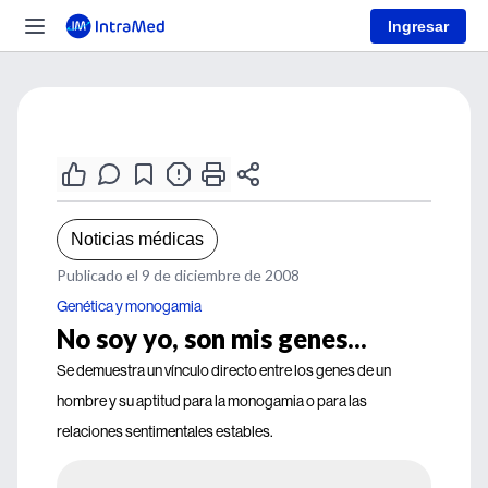
Ingresar
Noticias médicas
Publicado el 9 de diciembre de 2008
Genética y monogamia
No soy yo, son mis genes...
Se demuestra un vínculo directo entre los genes de un
hombre y su aptitud para la monogamia o para las
relaciones sentimentales estables.