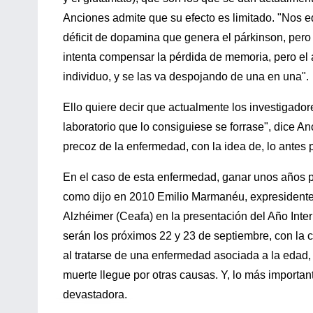
Anciones admite que su efecto es limitado. "Nos e
déficit de dopamina que genera el párkinson, per
intenta compensar la pérdida de memoria, pero el 
individuo, y se las va despojando de una en una".
Ello quiere decir que actualmente los investigador
laboratorio que lo consiguiese se forrase", dice 
precoz de la enfermedad, con la idea de, lo antes 
En el caso de esta enfermedad, ganar unos años p
como dijo en 2010 Emilio Marmanéu, expresidente
Alzhéimer (Ceafa) en la presentación del Año Inte
serán los próximos 22 y 23 de septiembre, con la 
al tratarse de una enfermedad asociada a la edad,
muerte llegue por otras causas. Y, lo más importan
devastadora.