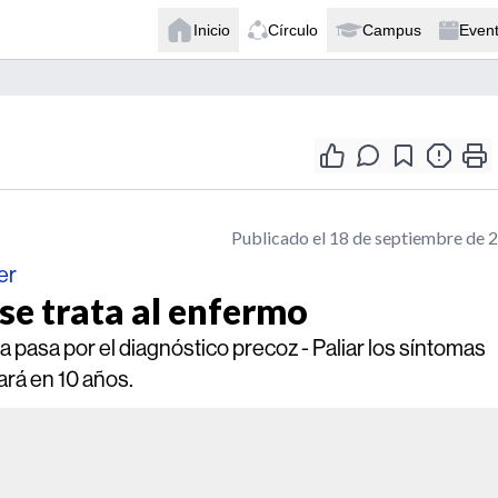
Inicio
Círculo
Campus
Even
Publicado el 18 de septiembre de 
er
 se trata al enfermo
ncia pasa por el diagnóstico precoz - Paliar los síntomas
ará en 10 años.