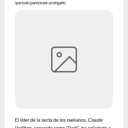
que todo parece ser un engaño.
El líder de la secta de los raelianos, Claude