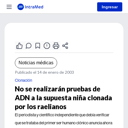
Ingresar
Noticias médicas
Publicado el 14 de enero de 2003
Clonación
No se realizarán pruebas de
ADN a la supuesta niña clonada
por los raelianos
El periodista y científico independiente que debía verificar
que se trataba del primer ser humano clónico anuncia ahora