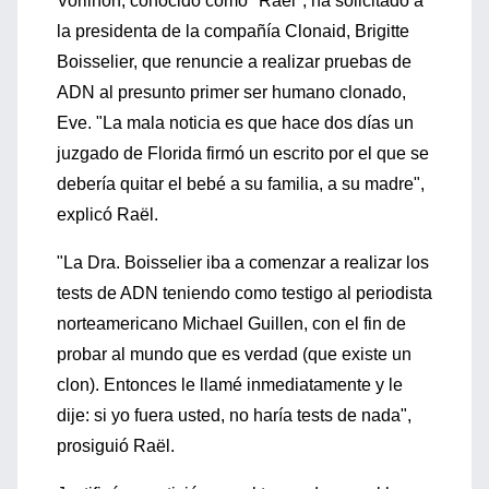
Vorilhon, conocido como "Raël", ha solicitado a
la presidenta de la compañía Clonaid, Brigitte
Boisselier, que renuncie a realizar pruebas de
ADN al presunto primer ser humano clonado,
Eve. "La mala noticia es que hace dos días un
juzgado de Florida firmó un escrito por el que se
debería quitar el bebé a su familia, a su madre",
explicó Raël.
"La Dra. Boisselier iba a comenzar a realizar los
tests de ADN teniendo como testigo al periodista
norteamericano Michael Guillen, con el fin de
probar al mundo que es verdad (que existe un
clon). Entonces le llamé inmediatamente y le
dije: si yo fuera usted, no haría tests de nada",
prosiguió Raël.