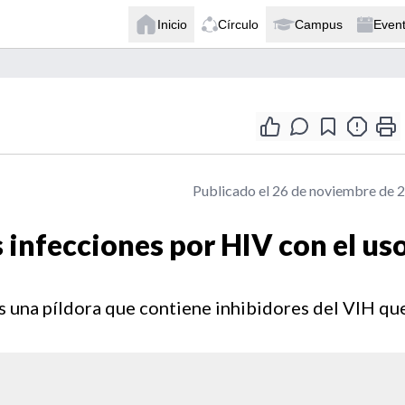
Inicio
Círculo
Campus
Even
Publicado el 26 de noviembre de 
 infecciones por HIV con el us
 es una píldora que contiene inhibidores del VIH qu