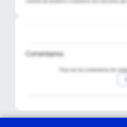
cuestión de ayudarlo y contenerlo, dos funciones que
Comentarios
Para ver los comentarios de coleg
I