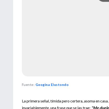
Fuente
:
Geogina Elustondo
La primera señal, tímida pero certera, asoma en casa. 
invariablemente, una frase que se las trae:
"Me duele