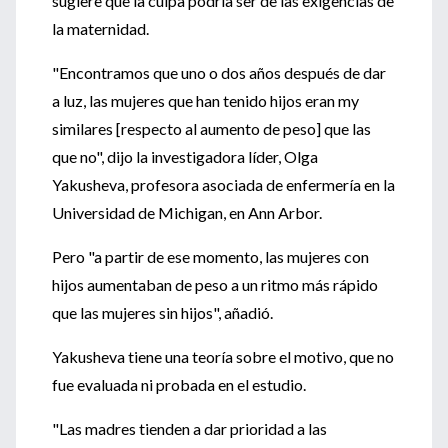
sugiere que la culpa podría ser de las exigencias de
la maternidad.
"Encontramos que uno o dos años después de dar
a luz, las mujeres que han tenido hijos eran my
similares [respecto al aumento de peso] que las
que no", dijo la investigadora líder, Olga
Yakusheva, profesora asociada de enfermería en la
Universidad de Michigan, en Ann Arbor.
Pero "a partir de ese momento, las mujeres con
hijos aumentaban de peso a un ritmo más rápido
que las mujeres sin hijos", añadió.
Yakusheva tiene una teoría sobre el motivo, que no
fue evaluada ni probada en el estudio.
"Las madres tienden a dar prioridad a las