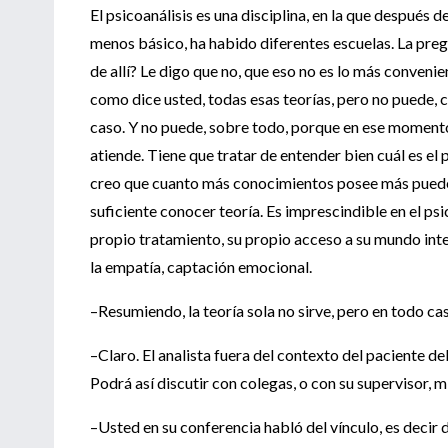
El psicoanálisis es una disciplina, en la que después
menos básico, ha habido diferentes escuelas. La preg
de allí? Le digo que no, que eso no es lo más conveni
como dice usted, todas esas teorías, pero no puede, c
caso. Y no puede, sobre todo, porque en ese moment
atiende. Tiene que tratar de entender bien cuál es el
creo que cuanto más conocimientos posee más puede 
suficiente conocer teoría. Es imprescindible en el psi
propio tratamiento, su propio acceso a su mundo inte
la empatía, captación emocional.
–Resumiendo, la teoría sola no sirve, pero en todo ca
–Claro. El analista fuera del contexto del paciente d
Podrá así discutir con colegas, o con su supervisor, m
–Usted en su conferencia habló del vínculo, es decir 