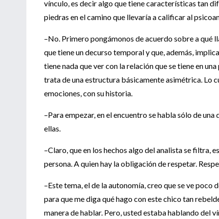
vínculo, es decir algo que tiene características tan 
piedras en el camino que llevaría a calificar al psicoa
–No. Primero pongámonos de acuerdo sobre a qué lla
que tiene un decurso temporal y que, además, implica 
tiene nada que ver con la relación que se tiene en una 
trata de una estructura básicamente asimétrica. Lo cu
emociones, con su historia.
–Para empezar, en el encuentro se habla sólo de una 
ellas.
–Claro, que en los hechos algo del analista se filtra, es
persona. A quien hay la obligación de respetar. Resp
–Este tema, el de la autonomía, creo que se ve poco de
para que me diga qué hago con este chico tan rebelde
manera de hablar. Pero, usted estaba hablando del ví