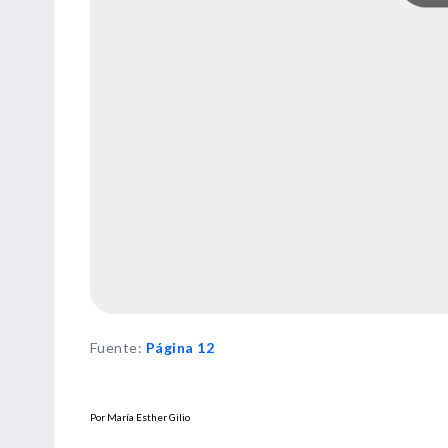
Fuente
:
Página 12
Por María Esther Gilio