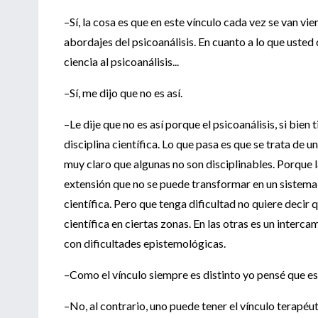
–Sí, la cosa es que en este vínculo cada vez se van vi
abordajes del psicoanálisis. En cuanto a lo que usted 
ciencia al psicoanálisis...
–Sí, me dijo que no es así.
–Le dije que no es así porque el psicoanálisis, si bien 
disciplina científica. Lo que pasa es que se trata de un
muy claro que algunas no son disciplinables. Porque 
extensión que no se puede transformar en un sistema f
científica. Pero que tenga dificultad no quiere decir
científica en ciertas zonas. En las otras es un interc
con dificultades epistemológicas.
–Como el vínculo siempre es distinto yo pensé que est
–No, al contrario, uno puede tener el vínculo terapéut