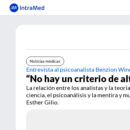
Noticias médicas
Entrevista al psicoanalista Benzion Wi
“No hay un criterio de al
La relación entre los analistas y la teorí
ciencia, el psicoanálisis y la mentira y
Esther Gilio.