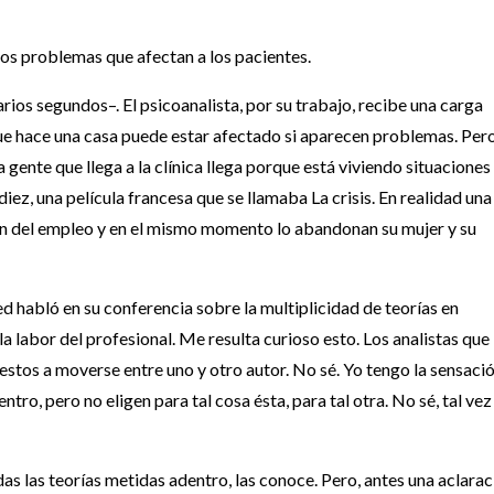
mos problemas que afectan a los pacientes.
arios segundos–. El psicoanalista, por su trabajo, recibe una carga
ue hace una casa puede estar afectado si aparecen problemas. Per
 gente que llega a la clínica llega porque está viviendo situaciones
diez, una película francesa que se llamaba La crisis. En realidad una
an del empleo y en el mismo momento lo abandonan su mujer y su
 habló en su conferencia sobre la multiplicidad de teorías en
, la labor del profesional. Me resulta curioso esto. Los analistas que
estos a moverse entre uno y otro autor. No sé. Yo tengo la sensaci
tro, pero no eligen para tal cosa ésta, para tal otra. No sé, tal vez
das las teorías metidas adentro, las conoce. Pero, antes una aclarac