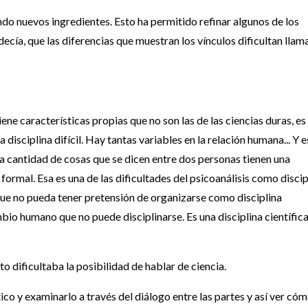
endo nuevos ingredientes. Esto ha permitido refinar algunos de los
decía, que las diferencias que muestran los vínculos dificultan llam
tiene características propias que no son las de las ciencias duras, es
a disciplina difícil. Hay tantas variables en la relación humana... Y e
la cantidad de cosas que se dicen entre dos personas tienen una
ormal. Esa es una de las dificultades del psicoanálisis como discip
 que no pueda tener pretensión de organizarse como disciplina
ambio humano que no puede disciplinarse. Es una disciplina científic
o dificultaba la posibilidad de hablar de ciencia.
ico y examinarlo a través del diálogo entre las partes y así ver cóm