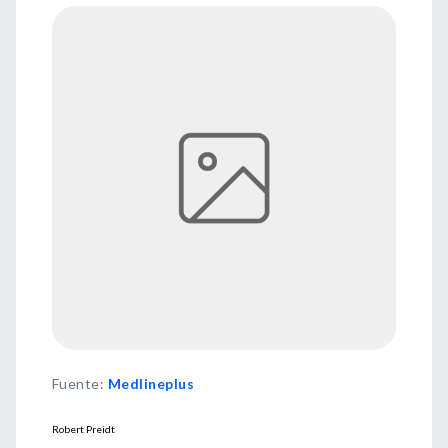
Fuente
:
Medlineplus
Robert Preidt