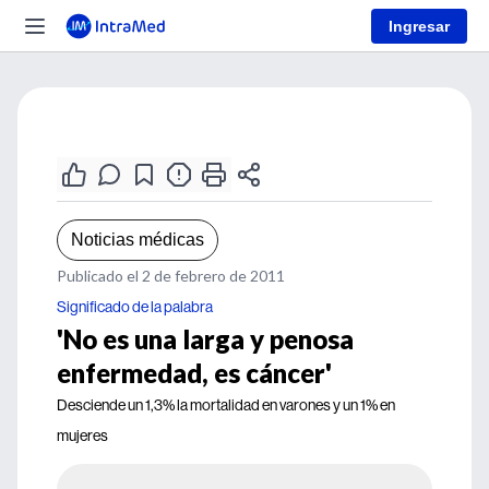
Ingresar
Noticias médicas
Publicado el 2 de febrero de 2011
Significado de la palabra
'No es una larga y penosa
enfermedad, es cáncer'
Desciende un 1,3% la mortalidad en varones y un 1% en
mujeres