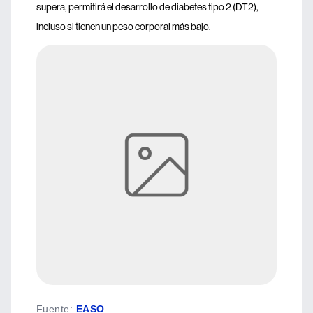
supera, permitirá el desarrollo de diabetes tipo 2 (DT2),
incluso si tienen un peso corporal más bajo.
Fuente
:
EASO