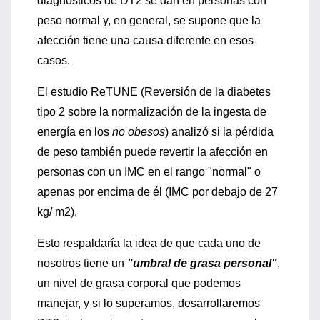
diagnósticos de DT2 se dan en personas con
peso normal y, en general, se supone que la
afección tiene una causa diferente en esos
casos.
El estudio ReTUNE (Reversión de la diabetes
tipo 2 sobre la normalización de la ingesta de
energía en los
no obesos
) analizó si la pérdida
de peso también puede revertir la afección en
personas con un IMC en el rango "normal" o
apenas por encima de él (IMC por debajo de 27
kg/ m2).
Esto respaldaría la idea de que cada uno de
nosotros tiene un
"umbral de grasa personal"
,
un nivel de grasa corporal que podemos
manejar, y si lo superamos, desarrollaremos