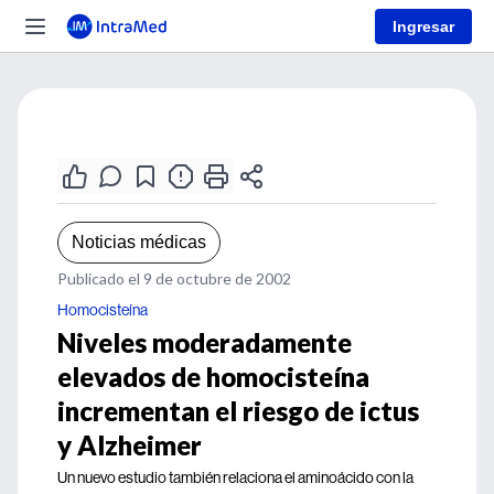
Ingresar
Noticias médicas
Publicado el 9 de octubre de 2002
Homocisteína
Niveles moderadamente
elevados de homocisteína
incrementan el riesgo de ictus
y Alzheimer
Un nuevo estudio también relaciona el aminoácido con la