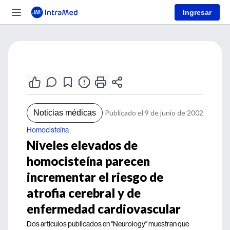
Ingresar
Noticias médicas
Publicado el 9 de junio de 2002
Homocisteína
Niveles elevados de
homocisteína parecen
incrementar el riesgo de
atrofia cerebral y de
enfermedad cardiovascular
Dos artículos publicados en "Neurology" muestran que