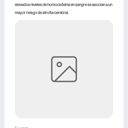
elevados niveles de homocisteína en sangre se asocian a un
mayor riesgo de atrofia cerebral.