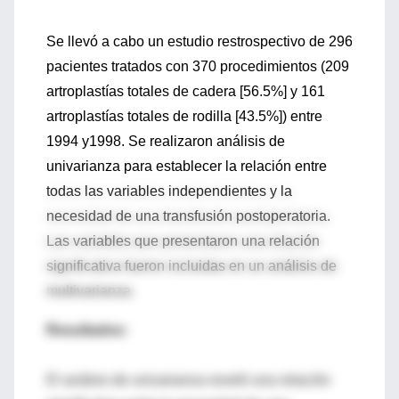
Se llevó a cabo un estudio restrospectivo de 296
pacientes tratados con 370 procedimientos (209
artroplastías totales de cadera [56.5%] y 161
artroplastías totales de rodilla [43.5%]) entre
1994 y1998. Se realizaron análisis de
univarianza para establecer la relación entre
todas las variables independientes y la
necesidad de una transfusión postoperatoria.
Las variables que presentaron una relación
significativa fueron incluidas en un análisis de
multivarianza.
Resultados:
El análsis de univarianza reveló una relación