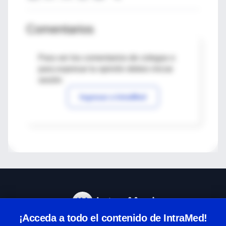
Comentarios
Para ver los comentarios de colegas o
para expresar tu opinión debes iniciar
sesión
Ingresar a IntraMed
¡Acceda a todo el contenido de IntraMed!