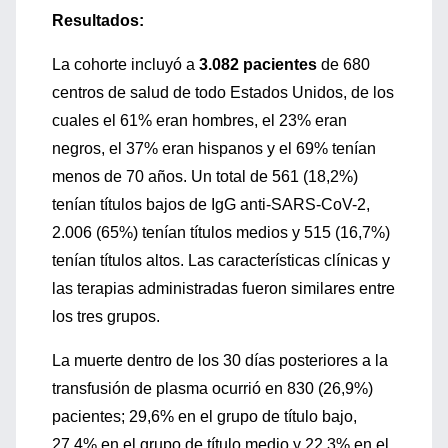
Resultados:
La cohorte incluyó a
3.082 pacientes
de 680
centros de salud de todo Estados Unidos, de los
cuales el 61% eran hombres, el 23% eran
negros, el 37% eran hispanos y el 69% tenían
menos de 70 años. Un total de 561 (18,2%)
tenían títulos bajos de IgG anti-SARS-CoV-2,
2.006 (65%) tenían títulos medios y 515 (16,7%)
tenían títulos altos. Las características clínicas y
las terapias administradas fueron similares entre
los tres grupos.
La muerte dentro de los 30 días posteriores a la
transfusión de plasma ocurrió en 830 (26,9%)
pacientes; 29,6% en el grupo de título bajo,
27,4% en el grupo de título medio y 22,3% en el