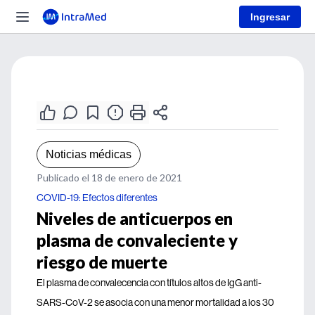
Ingresar
Noticias médicas
Publicado el 18 de enero de 2021
COVID-19: Efectos diferentes
Niveles de anticuerpos en
plasma de convaleciente y
riesgo de muerte
El plasma de convalecencia con títulos altos de IgG anti-
SARS-CoV-2 se asocia con una menor mortalidad a los 30