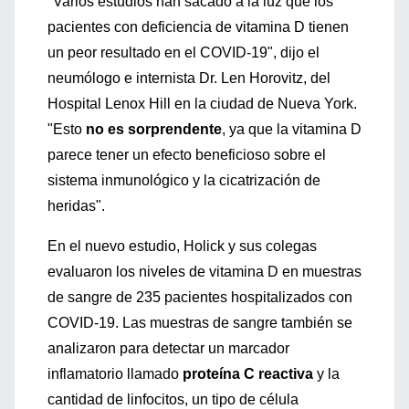
"Varios estudios han sacado a la luz que los
pacientes con deficiencia de vitamina D tienen
un peor resultado en el COVID-19", dijo el
neumólogo e internista Dr. Len Horovitz, del
Hospital Lenox Hill en la ciudad de Nueva York.
"Esto
no es sorprendente
, ya que la vitamina D
parece tener un efecto beneficioso sobre el
sistema inmunológico y la cicatrización de
heridas".
En el nuevo estudio, Holick y sus colegas
evaluaron los niveles de vitamina D en muestras
de sangre de 235 pacientes hospitalizados con
COVID-19. Las muestras de sangre también se
analizaron para detectar un marcador
inflamatorio llamado
proteína C reactiva
y la
cantidad de linfocitos, un tipo de célula