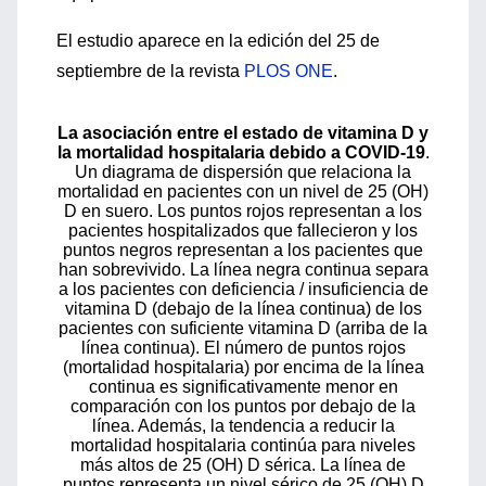
El estudio aparece en la edición del 25 de
septiembre de la revista
PLOS ONE
.
La asociación entre el estado de vitamina D y
la mortalidad hospitalaria debido a COVID-19
.
Un diagrama de dispersión que relaciona la
mortalidad en pacientes con un nivel de 25 (OH)
D en suero. Los puntos rojos representan a los
pacientes hospitalizados que fallecieron y los
puntos negros representan a los pacientes que
han sobrevivido. La línea negra continua separa
a los pacientes con deficiencia / insuficiencia de
vitamina D (debajo de la línea continua) de los
pacientes con suficiente vitamina D (arriba de la
línea continua). El número de puntos rojos
(mortalidad hospitalaria) por encima de la línea
continua es significativamente menor en
comparación con los puntos por debajo de la
línea. Además, la tendencia a reducir la
mortalidad hospitalaria continúa para niveles
más altos de 25 (OH) D sérica. La línea de
puntos representa un nivel sérico de 25 (OH) D