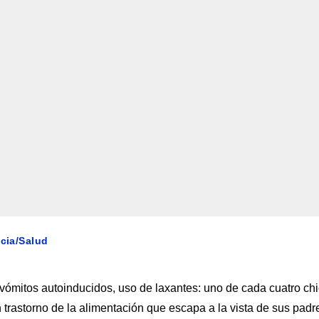
ncia/Salud
vómitos autoinducidos, uso de laxantes: uno de cada cuatro ch
trastorno de la alimentación que escapa a la vista de sus padr