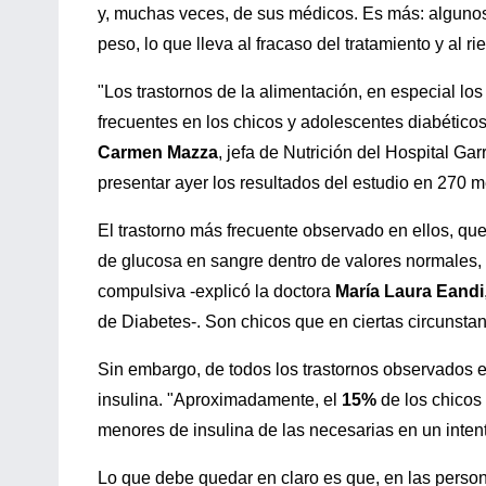
y, muchas veces, de sus médicos. Es más: algunos 
peso, lo que lleva al fracaso del tratamiento y al 
"Los trastornos de la alimentación, en especial l
frecuentes en los chicos y adolescentes diabéticos 
Carmen Mazza
, jefa de Nutrición del Hospital Ga
presentar ayer los resultados del estudio en 270 
El trastorno más frecuente observado en ellos, qu
de glucosa en sangre dentro de valores normales, 
compulsiva -explicó la doctora
María Laura Eandi
de Diabetes-. Son chicos que en ciertas circunst
Sin embargo, de todos los trastornos observados e
insulina. "Aproximadamente, el
15%
de los chicos 
menores de insulina de las necesarias en un inten
Lo que debe quedar en claro es que, en las person