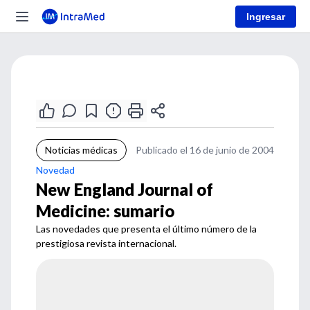
Ingresar
Noticias médicas
Publicado el 16 de junio de 2004
Novedad
New England Journal of
Medicine: sumario
Las novedades que presenta el último número de la
prestigiosa revista internacional.