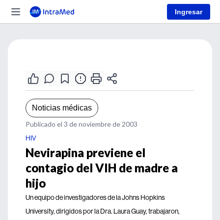
Ingresar
Noticias médicas
Publicado el 3 de noviembre de 2003
HIV
Nevirapina previene el
contagio del VIH de madre a
hijo
Un equipo de investigadores de la Johns Hopkins
University, dirigidos por la Dra. Laura Guay, trabajaron,