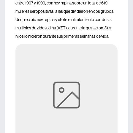
entre 1997 y 1999, con nevirapina sobre un total de 619
mujeres seropositivas, a las que dividieron en dos grupos.
Uno, recibió nevirapina y el otro un tratamiento con dosis
múltiples de zidovudina (AZT), durante la gestación. Sus
hijos lo hicieron durante sus primeras semanas de vida.