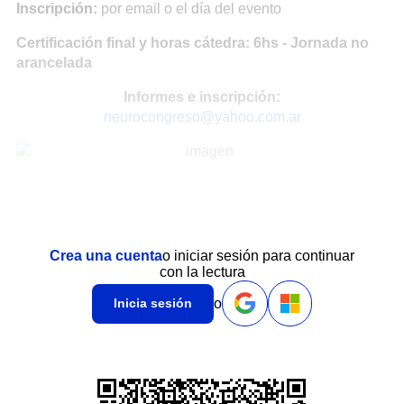
Inscripción:
por email o el día del evento
Certificación final y horas cátedra: 6hs - Jornada no
arancelada
Informes e inscripción:
neurocongreso@yahoo.com.ar
Crea una cuenta
o iniciar sesión para continuar
con la lectura
o
Inicia sesión