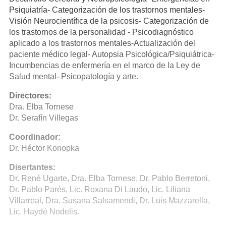
Psiquiatría- Categorización de los trastornos mentales-
Visión Neurocientífica de la psicosis- Categorización de
los trastornos de la personalidad - Psicodiagnóstico
aplicado a los trastornos mentales-Actualización del
paciente médico legal- Autopsia Psicológica/Psiquiátrica-
Incumbencias de enfermería en el marco de la Ley de
Salud mental- Psicopatología y arte.
Directores:
Dra. Elba Tornese
Dr. Serafín Villegas
Coordinador:
Dr. Héctor Konopka
Disertantes:
Dr. René Ugarte, Dra. Elba Tornese, Dr. Pablo Berretoni,
Dr. Pablo Parés, Lic. Roxana Di Laudo, Lic. Liliana
Villarreal, Dra. Susana Salsamendi, Dr. Luis Mazzarella,
Lic. Haydé Nodelis.