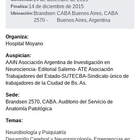
Finaliza:
14 de diciembre de 2015
Ubicación:
Brandsen
CABA Buenos Aires, CABA
2570
-
Buenos Aires, Argentina
Organiza:
Hospital Moyano
Auspician:
AAIN Asociación Argentina de Investigación en
Neurociencia- Editorial Salerno- ATE Asociación
Trabajadores del Estado-SUTECBA-Sindicato único de
trabajadores de la Ciudad de Bs. As.
Sede:
Brandsen 2570, CABA. Auditorio del Servicio de
Anatomía Patológica
Temas:
Neurobiología y Psiquiatría
Desarrollo Cerebral y Neuropsicología- Emergencias en