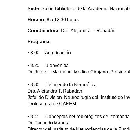
Sede:
Salón Biblioteca de la Academia Nacional 
Horario:
8 a 12.30 horas
Coordinadora:
Dra. Alejandra T. Rabadán
Programa:
• 8.00 Acreditación
• 8.25 Bienvenida
Dr. Jorge L. Manrique Médico Cirujano. Presid
• 8.30 Definiendo la Neuroética
Dra. Alejandra T. Rabadán
Jefe de División Neurocirugía del Instituto de
Protesorera de CAEEM
• 8.45 Conceptos neurobiológicos del compor
Dr. Facundo Manes
Director del Instituto de Neurociencias de la Fun