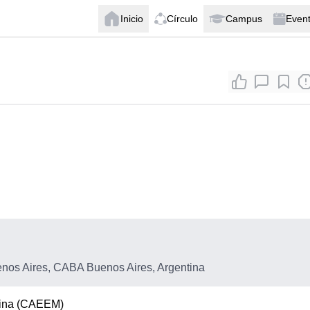
Inicio
Círculo
Campus
Even
os Aires, CABA Buenos Aires, Argentina
cina (CAEEM)