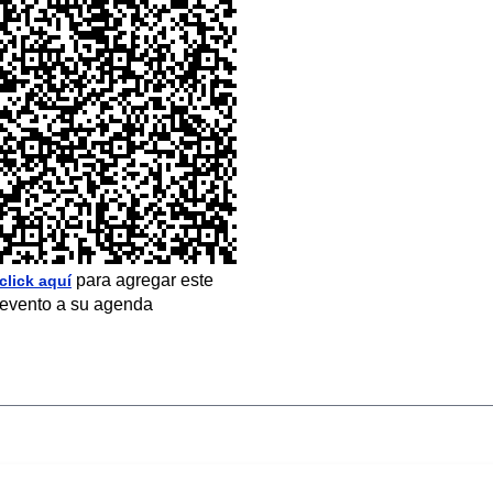
para agregar este
click aquí
evento a su agenda