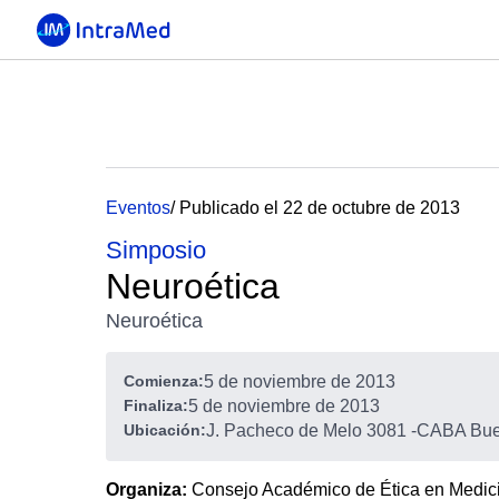
Eventos
/ Publicado el 22 de octubre de 2013
Simposio
Neuroética
Neuroética
Comienza:
5 de noviembre de 2013
Finaliza:
5 de noviembre de 2013
Ubicación:
J. Pacheco de Melo 3081
-
CABA Buen
Organiza:
Consejo Académico de Ética en Medi