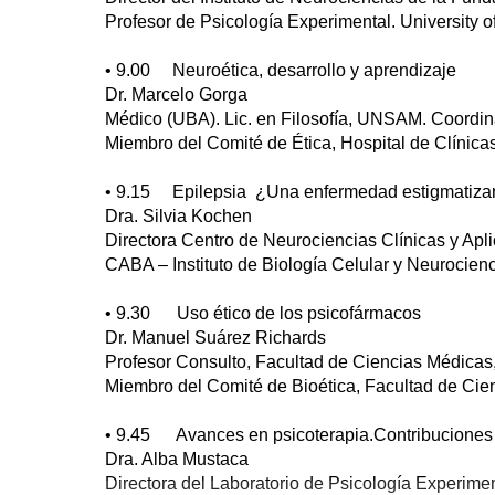
Profesor de Psicología Experimental. University 
• 9.00 Neuroética, desarrollo y aprendizaje
Dr. Marcelo Gorga
Médico (UBA). Lic. en Filosofía, UNSAM. C
Miembro del Comité de Ética, Hospital de Clínic
• 9.15 Epilepsia ¿Una enfermedad estigmatiz
Dra. Silvia Kochen
Directora Centro de Neurociencias Clínicas y
CABA – Instituto de Biología Celular y Neurocie
• 9.30 Uso ético de los psicofármacos
Dr. Manuel Suárez Richards
Profesor Consulto, Facultad de Ciencias Médicas,
Miembro del Comité de Bioética, Facultad de Ci
• 9.45 Avances en psicoterapia.Contribuciones d
Dra. Alba Mustaca
Directora del Laboratorio de Psicología Experimen