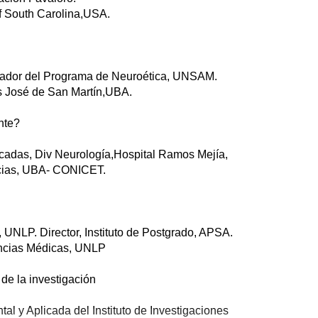
of South Carolina,USA.
oordinador del Programa de Neuroética, UNSAM.
as José de San Martín,UBA.
ante?
 Aplicadas, Div Neurología,Hospital Ramos Mejía,
ncias, UBA- CONICET.
 UNLP. Director, Instituto de Postgrado, APSA.
encias Médicas, UNLP
e la investigación
tal y Aplicada del Instituto de Investigaciones