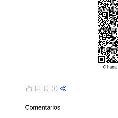
O haga
Comentarios