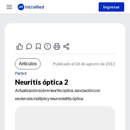
Ingresar
Artículos
Publicado el 26 de agosto de 2012
Parte II
Neuritis óptica 2
Actualización sobre neuritis óptica, asociación con
esclerosis múltiple y neuromielitis óptica.