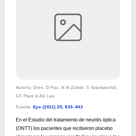
Autor/a: Dres. D Pau, N Al Zubidi, S Yalamanchili,
GT Plant & AG Lee
Fuente
:
Eye (2011) 25, 833–842
En el Estudio del tratamiento de neuritis óptica
(ONTT) los pacientes que recibieron placebo