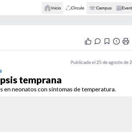
Inicio
Círculo
Campus
Even
Publicado el 25 de agosto de 
a
epsis temprana
sis en neonatos con síntomas de temperatura.