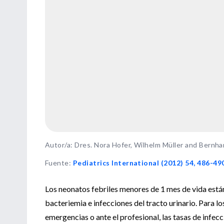
Autor/a: Dres. Nora Hofer, Wilhelm Müller and Bernh
Fuente
:
Pediatrics International (2012) 54, 486-49
Los neonatos febriles menores de 1 mes de vida están
bacteriemia e infecciones del tracto urinario. Para l
emergencias o ante el profesional, las tasas de infecc