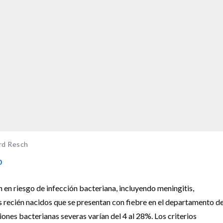
ard Resch
0
 en riesgo de infección bacteriana, incluyendo meningitis,
os recién nacidos que se presentan con fiebre en el departamento d
iones bacterianas severas varían del 4 al 28%. Los criterios