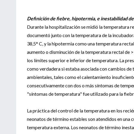
Definición de fiebre, hipotermia, e inestabilidad d
Durante la hospitalización se midió la temperatura r
documentó junto con la temperatura de la incubadora 
38,5° C, y la hipotermia como una temperatura rectal
aumento o disminución de la temperatura rectal de > 
los límites superior e inferior de temperatura. La pr
como verdadera si estaba asociada con cambios de t
ambientales, tales como el calentamiento insuficient
consecutivamente con dos o más síntomas de tempera
"síntomas de temperatura" fue utilizado para la fiebre
La práctica del control de la temperatura en los reci
neonatos de término estables son atendidos en una cu
temperatura externa. Los neonatos de término inesta