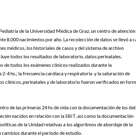
Pediatría de la Universidad Médica de Graz, un centro de atención
te 8.000 nacimientos por año. La recolección de datos se llevó a 
es médicos, los historiales de casos y del sistema de archivo
uye todos los resultados de laboratorio, datos perinatales,
s de todos los exámenes clínicos realizados durante la
2-4 hs.; la frecuencia cardíaca y respiratoria y la saturación de
s clínicos, perinatales y de laboratorio fueron verificados en for
dentro de las primeras 24 hs de vida con la documentación de los da
os recién nacidos en relación con la SBIT, así como la documentación
olíticas de la Unidad relativas a los algoritmos de abordaje de la
n cambios durante el período de estudio.