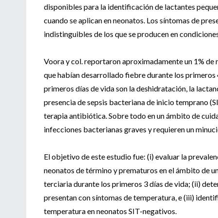
disponibles para la identificación de lactantes peque
cuando se aplican en neonatos. Los síntomas de pres
indistinguibles de los que se producen en condiciones
Voora y col. reportaron aproximadamente un 1% de re
que habían desarrollado fiebre durante los primeros 
primeros días de vida son la deshidratación, la lactanc
presencia de sepsis bacteriana de inicio temprano (S
terapia antibiótica. Sobre todo en un ámbito de cuida
infecciones bacterianas graves y requieren un minuci
El objetivo de este estudio fue: (i) evaluar la prevale
neonatos de término y prematuros en el ámbito de u
terciaria durante los primeros 3 días de vida; (ii) de
presentan con síntomas de temperatura, e (iii) identi
temperatura en neonatos SIT-negativos.