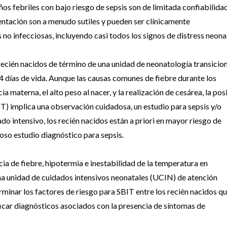
ños febriles con bajo riesgo de sepsis son de limitada confiabilida
entación son a menudo sutiles y pueden ser clínicamente
 no infecciosas, incluyendo casi todos los signos de distress neona
cién nacidos de término de una unidad de neonatología transicion
4 días de vida. Aunque las causas comunes de fiebre durante los
ia materna, el alto peso al nacer, y la realización de cesárea, la pos
IT) implica una observación cuidadosa, un estudio para sepsis y/o
do intensivo, los recién nacidos están a priori en mayor riesgo de
oso estudio diagnóstico para sepsis.
ncia de fiebre, hipotermia e inestabilidad de la temperatura en
na unidad de cuidados intensivos neonatales (UCIN) de atención
terminar los factores de riesgo para SBIT entre los recién nacidos qu
ficar diagnósticos asociados con la presencia de síntomas de