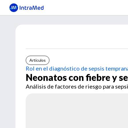
Artículos
Rol en el diagnóstico de sepsis tempran
Neonatos con fiebre y s
Análisis de factores de riesgo para sep