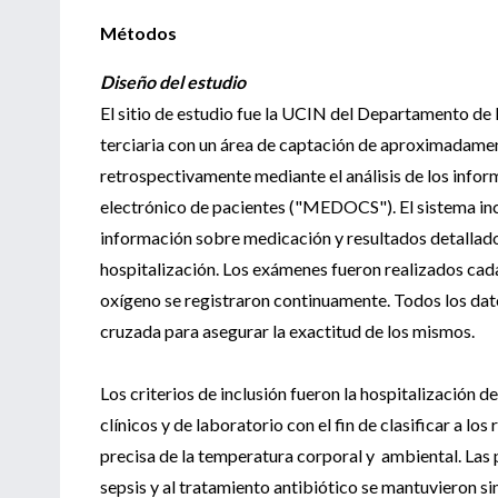
Métodos
Diseño del estudio
El sitio de estudio fue la UCIN del Departamento de 
terciaria con un área de captación de aproximadamen
retrospectivamente mediante el análisis de los inform
electrónico de pacientes ("MEDOCS"). El sistema incl
información sobre medicación y resultados detallado
hospitalización. Los exámenes fueron realizados cada 
oxígeno se registraron continuamente. Todos los dato
cruzada para asegurar la exactitud de los mismos.
Los criterios de inclusión fueron la hospitalización 
clínicos y de laboratorio con el fin de clasificar a l
precisa de la temperatura corporal y ambiental. Las p
sepsis y al tratamiento antibiótico se mantuvieron si