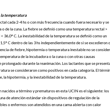
e la temperatura
ectal cada 2-4 hs o con más frecuencia cuando fuera necesario y se
o de la cuna. La fiebre se definió como una temperatura rectal >
 < 36,0° C. La inestabilidad de la temperatura se definió como un
1,5° C dentro de las 3 hs independientemente de si se excedieron 
esencia de fiebre, hipotermia o temperatura inestable no se conside
emperatura de la incubadora o la cuna o con otras causas
e prolongado durante la reanimación. Los lactantes que se present
tura se consideraron como positivos en cada categoría. El térmi
, la hipotermia, y la inestabilidad de la temperatura.
én nacidos a término y prematuros en esta UCIN es el siguiente: los
na de atención estándar sin dispositivos de regulación de la
bles o enfermos son atendidos en una cama abierta con calor