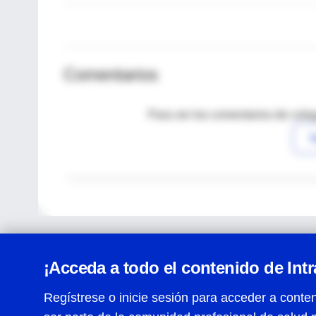
Comentarios
Para ver los comentarios de coleg
I
¡Acceda a todo el contenido de Int
Regístrese o inicie sesión para acceder a conten