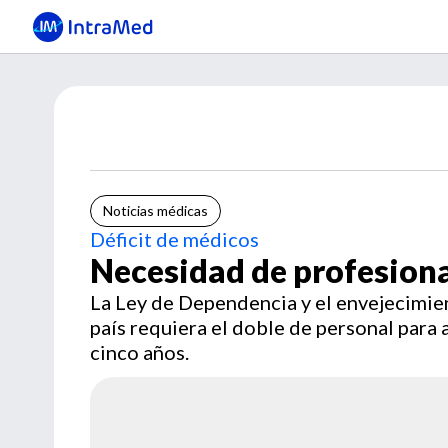
Noticias médicas
Déficit de médicos
Necesidad de profesiona
La Ley de Dependencia y el envejecimie
país requiera el doble de personal para
cinco años.