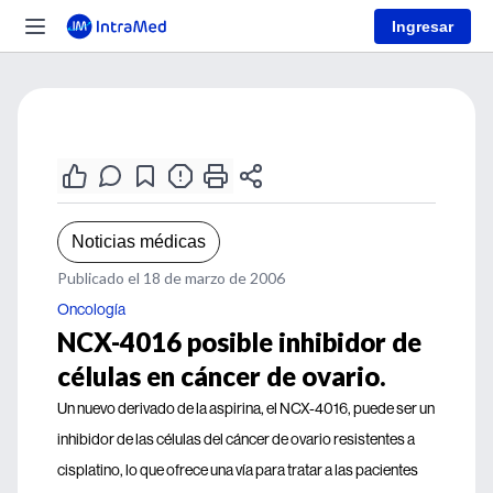
Ingresar
Noticias médicas
Publicado el 18 de marzo de 2006
Oncología
NCX-4016 posible inhibidor de
células en cáncer de ovario.
Un nuevo derivado de la aspirina, el NCX-4016, puede ser un
inhibidor de las células del cáncer de ovario resistentes a
cisplatino, lo que ofrece una vía para tratar a las pacientes