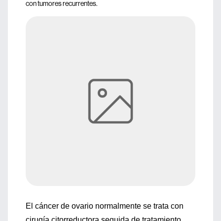
con tumores recurrentes.
El cáncer de ovario normalmente se trata con
cirugía citorreductora seguida de tratamiento