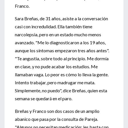
Franco.
Sara Breñas, de 31 años, asiste a la conversación
casi con incredulidad. Ella también tiene
narcolepsia, pero en un estado mucho menos
avanzado. "Me lo diagnosticaron a los 19 años,
aunque los síntomas empezaron tres años antes".
"Te angustia, sobre todo al principio. Me dormía
en clase, y no pude acabar los estudios. Me
llamaban vaga. Lo peor es cómo lo lleva la gente.
Intento trabajar, pero madrugar me mata.
Simplemente, no puedo", dice Breñas, quien esta
semana se quedará en el paro.
Breñas y Franco son dos casos de un amplio
abanico que pasa por la consulta de Pareja.
"Algunos no necesitan medicación; les basta con