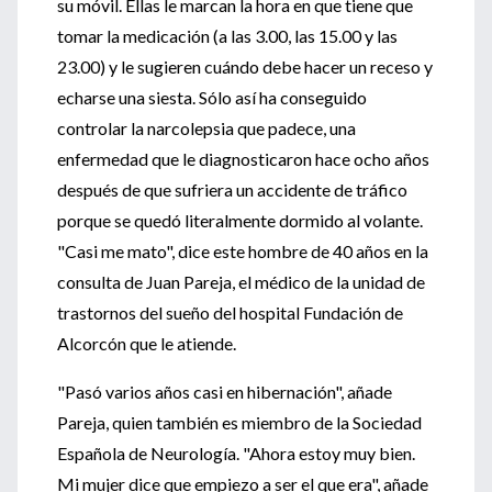
su móvil. Ellas le marcan la hora en que tiene que
tomar la medicación (a las 3.00, las 15.00 y las
23.00) y le sugieren cuándo debe hacer un receso y
echarse una siesta. Sólo así ha conseguido
controlar la narcolepsia que padece, una
enfermedad que le diagnosticaron hace ocho años
después de que sufriera un accidente de tráfico
porque se quedó literalmente dormido al volante.
"Casi me mato", dice este hombre de 40 años en la
consulta de Juan Pareja, el médico de la unidad de
trastornos del sueño del hospital Fundación de
Alcorcón que le atiende.
"Pasó varios años casi en hibernación", añade
Pareja, quien también es miembro de la Sociedad
Española de Neurología. "Ahora estoy muy bien.
Mi mujer dice que empiezo a ser el que era", añade