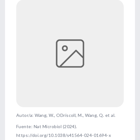
Autor/a: Wang, W., ODriscoll, M., Wang, Q. et al.
Fuente
:
Nat Microbiol (2024).
https://doi.org/10.1038/s41564-024-01694-x