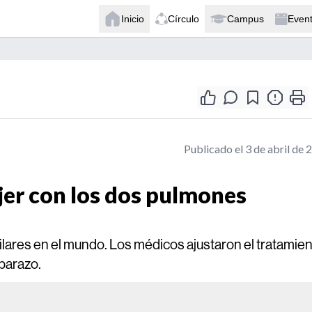
Inicio
Círculo
Campus
Even
Publicado el 3 de abril de 
er con los dos pulmones
lares en el mundo. Los médicos ajustaron el tratamie
barazo.