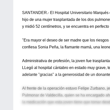
SANTANDER.- El Hospital Universitario Marqués d
hijo de una mujer trasplantada de los dos pulmon
y midió 52 centímetros, y se encuentra en perfecto
"Era mayor el deseo de ser madre que los riesgos
confiesa Sonia Peña, la flamante mamá, una leon
Administrativa de profesión, la joven fue trasplan
LLegó al hospital cántabro en estado muy grave, te
adelante "gracias" a la generosidad de un donante
Al frente de la operación estuvo Felipe Zurbano, 
Pulmonar de Valdecilla, quien se ha encargado a
la medicación que esta joven tiene que tomar desd