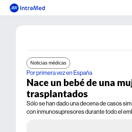
Noticias médicas
Por primera vez en España
Nace un bebé de una muj
trasplantados
Sólo se han dado una decena de casos simi
con inmunosupresores durante todo el em