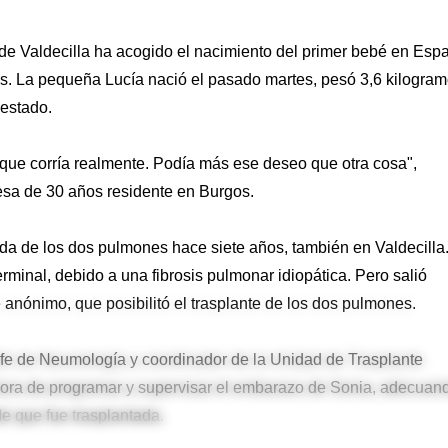
e Valdecilla ha acogido el nacimiento del primer bebé en Esp
es. La pequeña Lucía nació el pasado martes, pesó 3,6 kilogra
 estado.
 que corría realmente. Podía más ese deseo que otra cosa",
esa de 30 años residente en Burgos.
tada de los dos pulmones hace siete años, también en Valdecilla
rminal, debido a una fibrosis pulmonar idiopática. Pero salió
 anónimo, que posibilitó el trasplante de los dos pulmones.
jefe de Neumología y coordinador de la Unidad de Trasplante
hora de programar y supervisar el embarazo de Sonia, adecuan
e que fue trasplantada.