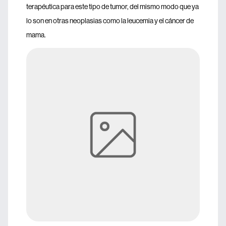
terapéutica para este tipo de tumor, del mismo modo que ya
lo son en otras neoplasias como la leucemia y el cáncer de
mama.