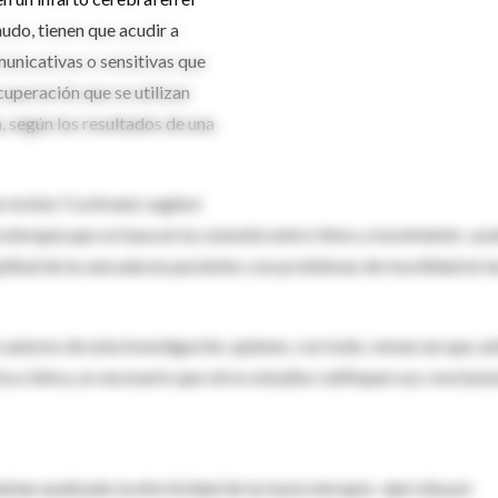
udo, tienen que acudir a
municativas o sensitivas que
ecuperación que se utilizan
, según los resultados de una
 revista 'Cochrane', sugiere
icoterapia que se basa en la conexión entre ritmo y movimiento- po
amplitud de la zancada en pacientes con problemas de movilidad en l
autores de esta investigación, quienes, con todo, remarcan que, a
a clínica, es necesario que otros estudios ratifiquen sus conclusio
habían analizado la efectividad de la musicoterapia -ejercida por