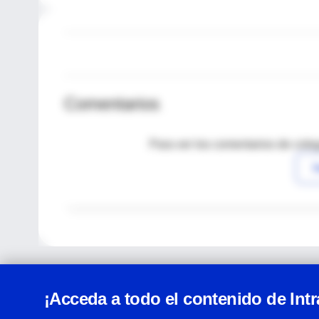
Comentarios
Para ver los comentarios de coleg
I
¡Acceda a todo el contenido de Int