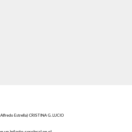
 Alfredo Estrella) CRISTINA G. LUCIO
 un infarto cerebral en el