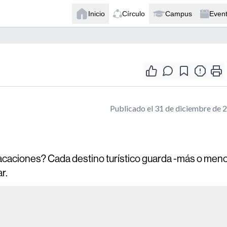
Inicio
Círculo
Campus
Even
Publicado el 31 de diciembre de 
 vacaciones? Cada destino turístico guarda -más o men
r.