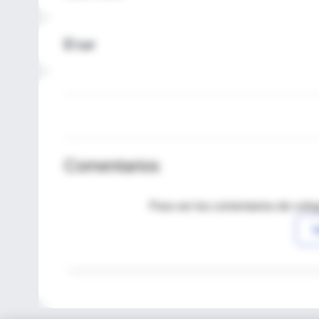
El sur
Comentarios
Para ver los comentarios de coleg
I