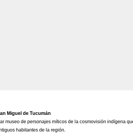
San Miguel de Tucumán
cular museo de personajes míticos de la cosmovisión indígena qu
antiguos habitantes de la región.