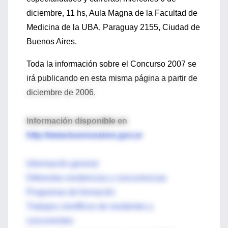
diciembre, 11 hs, Aula Magna de la Facultad de
Medicina de la UBA, Paraguay 2155, Ciudad de
Buenos Aires.
Toda la información sobre el Concurso 2007 se
irá publicando en esta misma página a partir de
diciembre de 2006.
Información disponible en
http://www.buenosaires.gov.ar
Información general
Diferentes residencias y concurrencias
Programas de formación
Trabajos científicos de residentes y
concurrentes