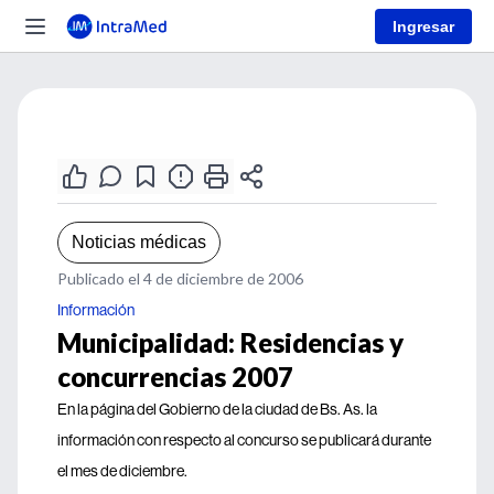
Ingresar
Noticias médicas
Publicado el 4 de diciembre de 2006
Información
Municipalidad: Residencias y
concurrencias 2007
En la página del Gobierno de la ciudad de Bs. As. la
información con respecto al concurso se publicará durante
el mes de diciembre.