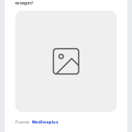
es seguro".
Fuente
:
Medlineplus