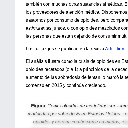
también con muchas otras sustancias sintéticas. E
los proveedores de atención médica. Disponemos d
trastornos por consumo de opioides, pero compar
estimulantes
juntos, o con opioides mezclados con 
las personas que están dejando de consumir múlti
Los hallazgos se publican en la revista
Addiction
,
El análisis ilustra cómo la crisis de opioides en
opioides recetados (ola 1) a principios de la déca
aumento de las sobredosis de fentanilo marcó la te
comenzó en 2015 y continúa creciendo.
Figura
:
Cuatro oleadas de mortalidad por sobred
mortalidad por sobredosis en Estados Unidos. La
opioides y heroína comúnmente recetados, res