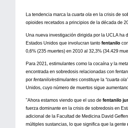
La tendencia marca la
cuarta ola
en la crisis de s
opioides recetados a principios de la década de 
Una nueva investigación dirigida por la UCLA ha 
Estados Unidos que involucran tanto
fentanilo
com
0,6% (235 muertes) en 2010 al 32,3% (34.429 mue
Para 2021, estimulantes como la cocaína y la met
encontrada en sobredosis relacionadas con fentan
por
fentanilo/estimulantes
constituye la
“cuarta ola
Unidos, cuyo número de muertos sigue aumentand
"Ahora estamos viendo que el uso de
fentanilo j
fuerza dominante en la crisis de sobredosis en Est
adicional de la Facultad de Medicina David Geffen
múltiples sustancias, lo que significa que la gente