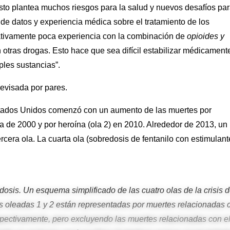
sto plantea muchos riesgos para la salud y nuevos desafíos pa
e datos y experiencia médica sobre el tratamiento de los
ativamente poca experiencia con la combinación de
opioides y
otras drogas. Esto hace que sea difícil estabilizar médicament
ples sustancias”.
 revisada por pares.
 Estados Unidos comenzó con un aumento de las muertes por
da de 2000 y por heroína (ola 2) en 2010. Alrededor de 2013, un
rcera ola. La cuarta ola (sobredosis de fentanilo con estimulant
osis. Un esquema simplificado de las cuatro olas de la crisis 
s oleadas 1 y 2 están representadas por muertes relacionadas 
pectivamente, pero excluyendo las muertes relacionadas con e