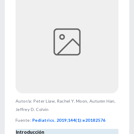
Autor/a: Peter Liaw, Rachel Y. Moon, Autumn Han,
Jeffrey D. Colvin
Fuente
:
Pediatrics. 2019;144(1):e20182576
Introducción