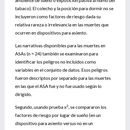
ambiente de sueño o exposición pasiva al humo del
tabaco). El colecho y la posición para dormir no se
incluyeron como factores de riesgo dada su
relativa rareza o irrelevancia en las muertes que
ocurren en dispositivos para asiento.
Las narrativas disponibles para las muertes en
ASAs (n = 24) también se examinaron para
identificar los peligros no incluidos como
variables en el conjunto de datos. Esos peligros
fueron descriptos por separado para las muertes
en las que el ASA fue y no fue usado según lo
dirigido.
2
Segundo, usando prueba x
, se compararon los
factores de riesgo por lugar de sueño (en un
dispositivo para asiento versus no en un