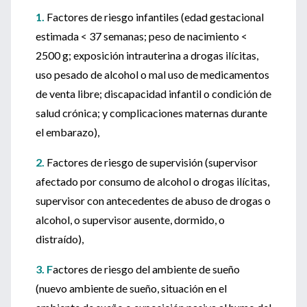
1.
Factores de riesgo infantiles (edad gestacional
estimada < 37 semanas; peso de nacimiento <
2500 g; exposición intrauterina a drogas ilícitas,
uso pesado de alcohol o mal uso de medicamentos
de venta libre; discapacidad infantil o condición de
salud crónica; y complicaciones maternas durante
el embarazo),
2.
Factores de riesgo de supervisión (supervisor
afectado por consumo de alcohol o drogas ilícitas,
supervisor con antecedentes de abuso de drogas o
alcohol, o supervisor ausente, dormido, o
distraído),
3. F
actores de riesgo del ambiente de sueño
(nuevo ambiente de sueño, situación en el