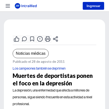
Ingresar
Noticias médicas
Publicado el 28 de agosto de 2011
Los campeones también se deprimen
Muertes de deportistas ponen
el foco en la depresión
La depresión, una enfermedad que afecta a millones de
personas, sigue siendo frecuente en esta actividad a nivel
profesional.