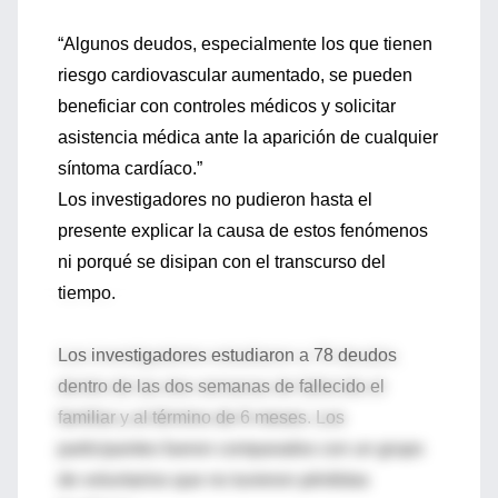
“Algunos deudos, especialmente los que tienen
riesgo cardiovascular aumentado, se pueden
beneficiar con controles médicos y solicitar
asistencia médica ante la aparición de cualquier
síntoma cardíaco.”
Los investigadores no pudieron hasta el
presente explicar la causa de estos fenómenos
ni porqué se disipan con el transcurso del
tiempo.
Los investigadores estudiaron a 78 deudos
dentro de las dos semanas de fallecido el
familiar y al término de 6 meses. Los
participantes fueron comparados con un grupo
de voluntarios que no tuvieron pérdidas