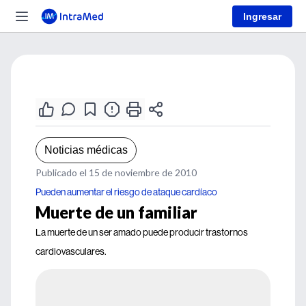
Ingresar
Noticias médicas
Publicado el 15 de noviembre de 2010
Pueden aumentar el riesgo de ataque cardíaco
Muerte de un familiar
La muerte de un ser amado puede producir trastornos
cardiovasculares.