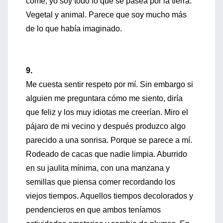
come, yo soy todo lo que se pasea por la tierra.
Vegetal y animal. Parece que soy mucho más
de lo que había imaginado.
9.
Me cuesta sentir respeto por mí. Sin embargo si
alguien me preguntara cómo me siento, diría
que feliz y los muy idiotas me creerían. Miro el
pájaro de mi vecino y después produzco algo
parecido a una sonrisa. Porque se parece a mí.
Rodeado de cacas que nadie limpia. Aburrido
en su jaulita mínima, con una manzana y
semillas que piensa comer recordando los
viejos tiempos. Aquellos tiempos decolorados y
pendencieros en que ambos teníamos