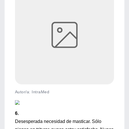
Autor/a: IntraMed
6.
Desesperada necesidad de masticar. Sólo