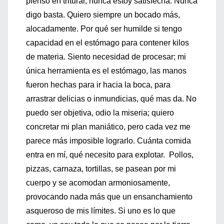
pienso en triturar, nunca estoy satisfecha. Nunca
digo basta. Quiero siempre un bocado más,
alocadamente. Por qué ser humilde si tengo
capacidad en el estómago para contener kilos
de materia. Siento necesidad de procesar; mi
única herramienta es el estómago, las manos
fueron hechas para ir hacia la boca, para
arrastrar delicias o inmundicias, qué mas da. No
puedo ser objetiva, odio la miseria; quiero
concretar mi plan maniático, pero cada vez me
parece más imposible lograrlo. Cuánta comida
entra en mí, qué necesito para explotar. Pollos,
pizzas, carnaza, tortillas, se pasean por mi
cuerpo y se acomodan armoniosamente,
provocando nada más que un ensanchamiento
asqueroso de mis límites. Si uno es lo que