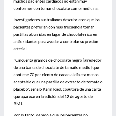
muchos pacientes cardiacos no están muy
conformes con tomar chocolate como medicina.
Investigadores australianos descubrieron que los
pacientes preferían con más frecuencia tomar
pastillas aburridas en lugar de chocolate rico en
antioxidantes para ayudar a controlar su presión
arterial.
"Cincuenta gramos de chocolate negro [alrededor
de una barra de chocolate de tamaño medio] que
contiene 70 por ciento de cacao al día era menos
aceptable que una pastilla de extracto de tomate o
placebo", señaló Karin Ried, coautora de una carta
que aparece en la edición del 12 de agosto de
BMJ.
Por lo tanto, debido a que los pacientes no